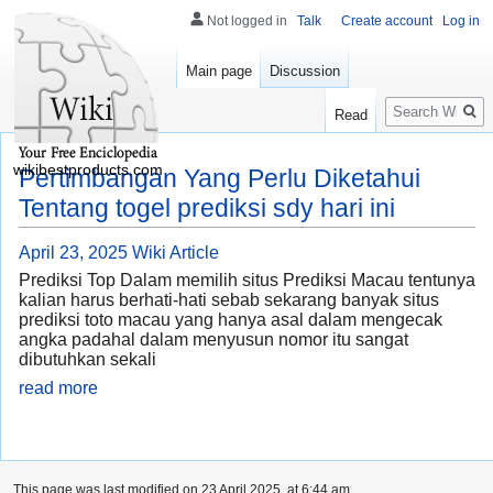
Not logged in
Talk
Create account
Log in
Main page
Discussion
Search
Read
wikibestproducts.com
Pertimbangan Yang Perlu Diketahui
Tentang togel prediksi sdy hari ini
April 23, 2025
Wiki Article
Prediksi Top Dalam memilih situs Prediksi Macau tentunya
kalian harus berhati-hati sebab sekarang banyak situs
prediksi toto macau yang hanya asal dalam mengecak
angka padahal dalam menyusun nomor itu sangat
dibutuhkan sekali
read more
This page was last modified on 23 April 2025, at 6:44 am.